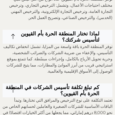
مختلف احتياجات الأعمال، وتشمل: الترخيص التجاري، وترخيص
التجارة العامة، وترخيص التجارة الإلكترونية، والترخيص المهني
(الخدمي)، والترخيص الصناعي، وتصريح العمل الحر.
لماذا تختار المنطقة الحرة بأم القيوين
لتأسيس شركتك؟
توفر المنطقة الحرة باقة واسعة من المزايا، تشمل: انخفاض تكاليف
التأسيس، والإعفاء من ضريبة الشركات والضرائب الشخصية،
وحرية تحويل الأرباح بالكامل، وإجراءات مبسّطة. كما تتمتع بموقع
استراتيجي قريب من أبرز الموانئ والمطارات، مما يتيح للشركات
الوصول إلى الأسواق الإقليمية والعالمية.
كم تبلغ تكلفة تأسيس الشركات في المنطقة
الحرة بأم القيوين؟
تعتمد التكلفة على نوع الترخيص والمرافق التي تختارها. وتبدأ
الباقات الأساسية للشركات الصغيرة والعاملين لحسابهم الخاص من
نحو 8,000 درهم إماراتي، مما يجعلها من أكثر الخيارات اقتصادًا في