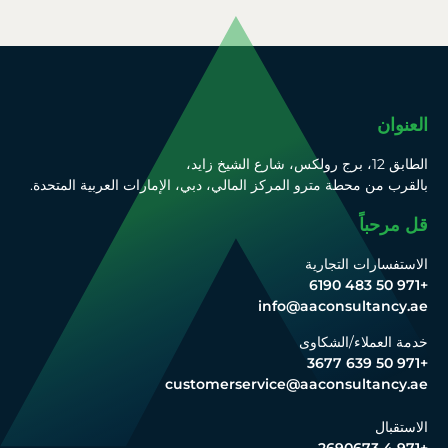
العنوان
الطابق 12، برج رولكس، شارع الشيخ زايد،
بالقرب من محطة مترو المركز المالي، دبي، الإمارات العربية المتحدة.
قل مرحباً
الاستفسارات التجارية
+971 50 483 6190
info@aaconsultancy.ae
خدمة العملاء/الشكاوى
+971 50 639 3677
customerservice@aaconsultancy.ae
الاستقبال
+971 4 2690673